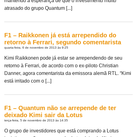
mantendo a esperança de que o investimento muito
atrasado do grupo Quantum [...]
F1 – Raikkonen já está arrependido do
retorno à Ferrari, segundo comentarista
quarta-feira, 6 de novembro de 2013 às 9:25
Kimi Raikkonen pode já estar se arrependendo de seu
retorno à Ferrari, de acordo com o ex-piloto Christian
Danner, agora comentarista da emissora alemã RTL. “Kimi
está irritado com o [...]
F1 – Quantum não se arrepende de ter
deixado Kimi sair da Lotus
terça-feira, 5 de novembro de 2013 às 14:35
O grupo de investidores que está comprando a Lotus