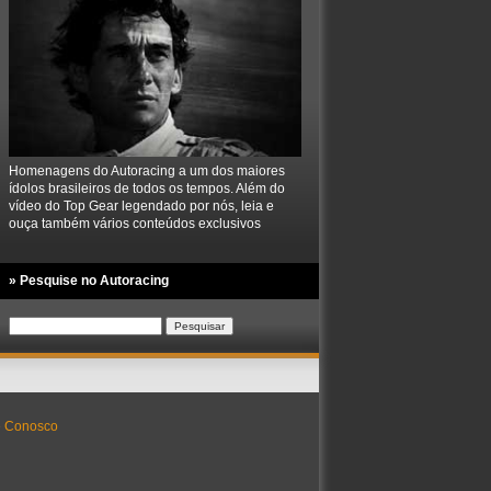
Homenagens do Autoracing a um dos maiores
ídolos brasileiros de todos os tempos. Além do
vídeo do Top Gear legendado por nós, leia e
ouça também vários conteúdos exclusivos
» Pesquise no Autoracing
Pesquisar
por:
e Conosco