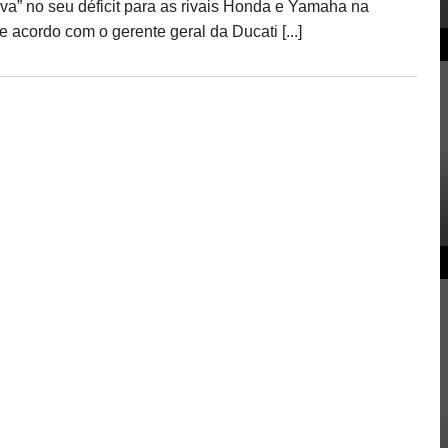
iva” no seu déficit para as rivais Honda e Yamaha na
acordo com o gerente geral da Ducati [...]