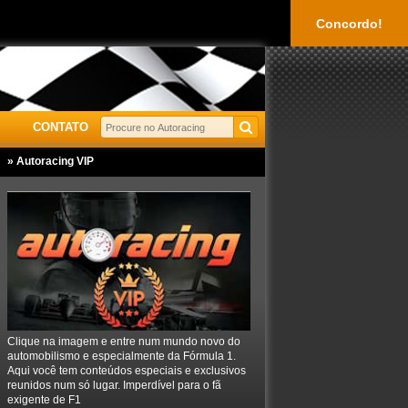
Concordo!
CONTATO
» Autoracing VIP
Clique na imagem e entre num mundo novo do
automobilismo e especialmente da Fórmula 1.
Aqui você tem conteúdos especiais e exclusivos
reunidos num só lugar. Imperdível para o fã
exigente de F1