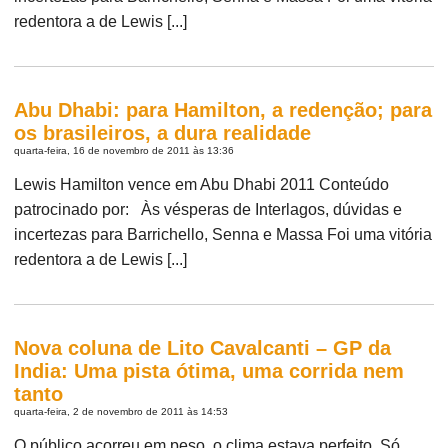
redentora a de Lewis [...]
Abu Dhabi: para Hamilton, a redenção; para
os brasileiros, a dura realidade
quarta-feira, 16 de novembro de 2011 às 13:36
Lewis Hamilton vence em Abu Dhabi 2011 Conteúdo
patrocinado por: Às vésperas de Interlagos, dúvidas e
incertezas para Barrichello, Senna e Massa Foi uma vitória
redentora a de Lewis [...]
Nova coluna de Lito Cavalcanti – GP da
India: Uma pista ótima, uma corrida nem
tanto
quarta-feira, 2 de novembro de 2011 às 14:53
O público acorreu em peso, o clima estava perfeito. Só