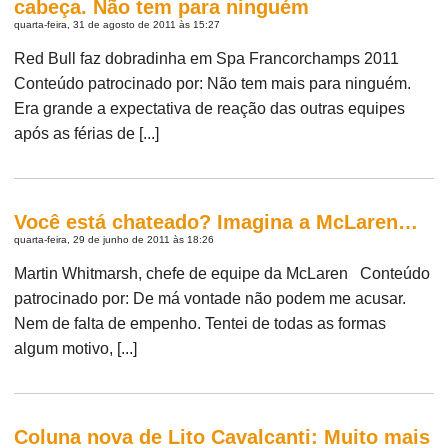
cabeça. Não tem para ninguém
quarta-feira, 31 de agosto de 2011 às 15:27
Red Bull faz dobradinha em Spa Francorchamps 2011
Conteúdo patrocinado por: Não tem mais para ninguém.
Era grande a expectativa de reação das outras equipes
após as férias de [...]
Você está chateado? Imagina a McLaren…
quarta-feira, 29 de junho de 2011 às 18:26
Martin Whitmarsh, chefe de equipe da McLaren Conteúdo
patrocinado por: De má vontade não podem me acusar.
Nem de falta de empenho. Tentei de todas as formas
algum motivo, [...]
Coluna nova de Lito Cavalcanti: Muito mais