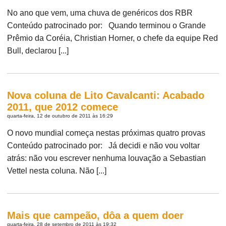
No ano que vem, uma chuva de genéricos dos RBR
Conteúdo patrocinado por: Quando terminou o Grande
Prêmio da Coréia, Christian Horner, o chefe da equipe Red
Bull, declarou [...]
Nova coluna de Lito Cavalcanti: Acabado
2011, que 2012 comece
quarta-feira, 12 de outubro de 2011 às 16:29
O novo mundial começa nestas próximas quatro provas
Conteúdo patrocinado por: Já decidi e não vou voltar
atrás: não vou escrever nenhuma louvação a Sebastian
Vettel nesta coluna. Não [...]
Mais que campeão, dôa a quem doer
quarta-feira, 28 de setembro de 2011 às 19:32