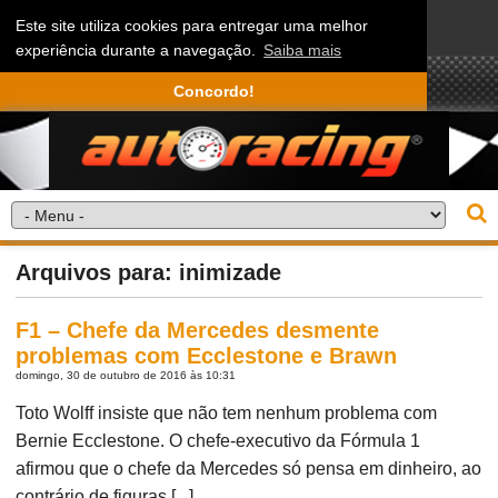
Este site utiliza cookies para entregar uma melhor
experiência durante a navegação.
Saiba mais
Concordo!
Arquivos para: inimizade
F1 – Chefe da Mercedes desmente
problemas com Ecclestone e Brawn
domingo, 30 de outubro de 2016 às 10:31
Toto Wolff insiste que não tem nenhum problema com
Bernie Ecclestone. O chefe-executivo da Fórmula 1
afirmou que o chefe da Mercedes só pensa em dinheiro, ao
contrário de figuras [...]