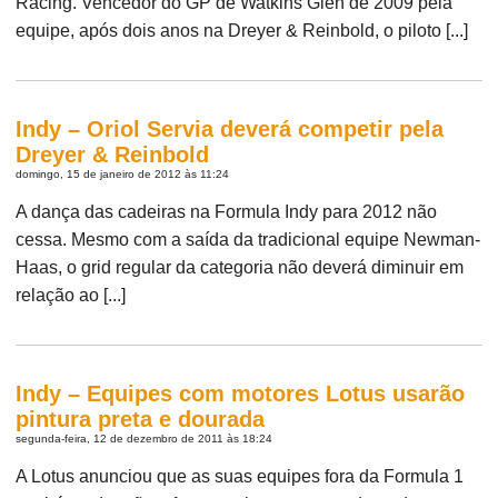
Racing. Vencedor do GP de Watkins Glen de 2009 pela
equipe, após dois anos na Dreyer & Reinbold, o piloto [...]
Indy – Oriol Servia deverá competir pela
Dreyer & Reinbold
domingo, 15 de janeiro de 2012 às 11:24
A dança das cadeiras na Formula Indy para 2012 não
cessa. Mesmo com a saída da tradicional equipe Newman-
Haas, o grid regular da categoria não deverá diminuir em
relação ao [...]
Indy – Equipes com motores Lotus usarão
pintura preta e dourada
segunda-feira, 12 de dezembro de 2011 às 18:24
A Lotus anunciou que as suas equipes fora da Formula 1