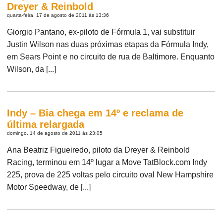
Dreyer & Reinbold
quarta-feira, 17 de agosto de 2011 às 13:36
Giorgio Pantano, ex-piloto de Fórmula 1, vai substituir
Justin Wilson nas duas próximas etapas da Fórmula Indy,
em Sears Point e no circuito de rua de Baltimore. Enquanto
Wilson, da [...]
Indy – Bia chega em 14º e reclama de
última relargada
domingo, 14 de agosto de 2011 às 23:05
Ana Beatriz Figueiredo, piloto da Dreyer & Reinbold
Racing, terminou em 14º lugar a Move TatBlock.com Indy
225, prova de 225 voltas pelo circuito oval New Hampshire
Motor Speedway, de [...]