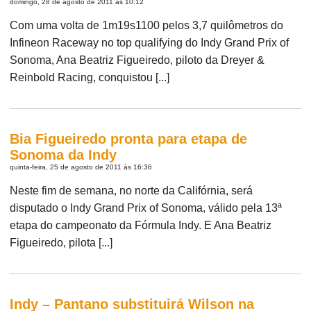
domingo, 28 de agosto de 2011 às 10:12
Com uma volta de 1m19s1100 pelos 3,7 quilômetros do
Infineon Raceway no top qualifying do Indy Grand Prix of
Sonoma, Ana Beatriz Figueiredo, piloto da Dreyer &
Reinbold Racing, conquistou [...]
Bia Figueiredo pronta para etapa de
Sonoma da Indy
quinta-feira, 25 de agosto de 2011 às 16:36
Neste fim de semana, no norte da Califórnia, será
disputado o Indy Grand Prix of Sonoma, válido pela 13ª
etapa do campeonato da Fórmula Indy. E Ana Beatriz
Figueiredo, pilota [...]
Indy – Pantano substituirá Wilson na