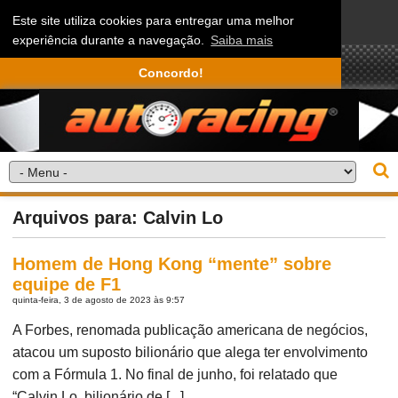
Este site utiliza cookies para entregar uma melhor
experiência durante a navegação.
Saiba mais
Concordo!
Arquivos para: Calvin Lo
Homem de Hong Kong “mente” sobre
equipe de F1
quinta-feira, 3 de agosto de 2023 às 9:57
A Forbes, renomada publicação americana de negócios,
atacou um suposto bilionário que alega ter envolvimento
com a Fórmula 1. No final de junho, foi relatado que
“Calvin Lo, bilionário de [...]