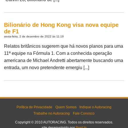
Bilionário de Hong Kong visa nova equipe
de F1
sexta-feira, 2 de dezembro de 2022 às 11:19
Relatos britânicos sugerem que há novos planos para uma
11ª equipe na Fórmula 1. Com a conhecida operação
americana de Michael Andretti abertamente buscando uma
entrada, um novo pretendente emergiu [...]
Política de Privacidade
Quem Somos
Indique o Autoracing
Trabalhe no Autoracing
Fale Conosco
Copyright © 2010 AUTORACING. Todos os direitos reservados.
site desenvolvido por
PopUp