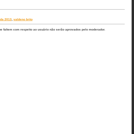
da 2013
,
valdeno brito
ue faltem com respeito ao usuário não serão aprovados pelo moderador.