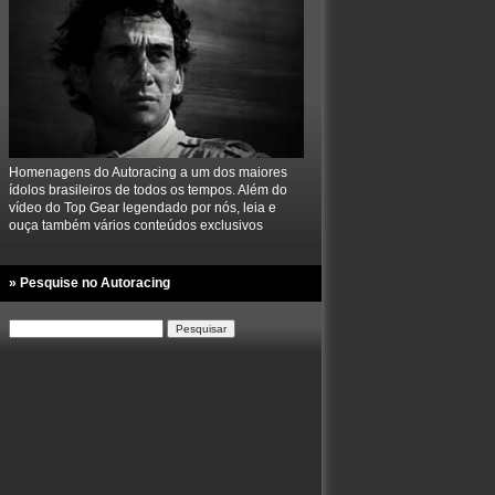
Homenagens do Autoracing a um dos maiores
ídolos brasileiros de todos os tempos. Além do
vídeo do Top Gear legendado por nós, leia e
ouça também vários conteúdos exclusivos
» Pesquise no Autoracing
Pesquisar
por: