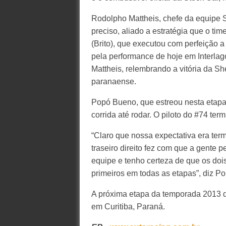
Rodolpho Mattheis, chefe da equipe Sh
preciso, aliado a estratégia que o tim
(Brito), que executou com perfeição a 
pela performance de hoje em Interlago
Mattheis, relembrando a vitória da Sh
paranaense.
Popó Bueno, que estreou nesta etapa
corrida até rodar. O piloto do #74 te
“Claro que nossa expectativa era ter
traseiro direito fez com que a gente p
equipe e tenho certeza de que os doi
primeiros em todas as etapas”, diz Po
A próxima etapa da temporada 2013 d
em Curitiba, Paraná.