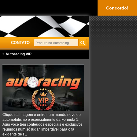
Concordo!
CONTATO
» Autoracing VIP
Clique na imagem e entre num mundo novo do
automobilismo e especialmente da Fórmula 1.
Aqui você tem conteúdos especiais e exclusivos
reunidos num só lugar. Imperdível para o fã
exigente de F1