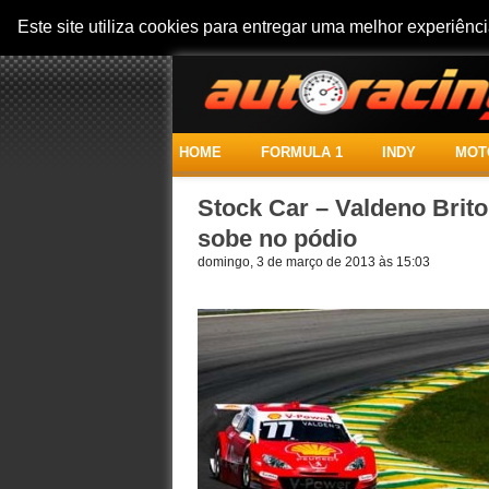
Este site utiliza cookies para entregar uma melhor experiên
HOME
FORMULA 1
INDY
MOT
Stock Car – Valdeno Brito 
sobe no pódio
domingo, 3 de março de 2013 às 15:03