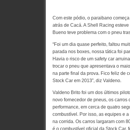
Com este pódio, o paraibano começa a
atrás de Cacá. A Shell Racing esteve
Bueno teve problema com o pneu trasei
“Foi um dia quase perfeito, faltou mui
parada nos boxes, nossa tática foi pa
Havia o risco de um safety car arrui
trocar o pneu que apresentava o maior
na parte final da prova. Fico feliz de
Stock Car em 2013”, diz Valdeno.
Valdeno Brito foi um dos últimos pil
novo fornecedor de pneus, os carros 
performance, em cerca de quatro se
combustível. Por isso, as equipes e 
na corrida. Os carros largaram com 8
é o combustível oficial da Stock Car,