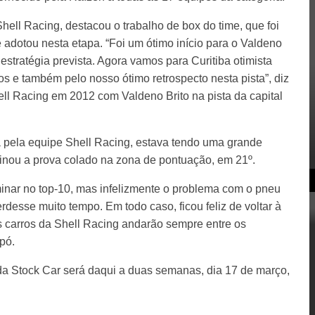
ell Racing, destacou o trabalho de box do time, que foi
e adotou nesta etapa. “Foi um ótimo início para o Valdeno
estratégia prevista. Agora vamos para Curitiba otimista
s e também pelo nosso ótimo retrospecto nesta pista”, diz
ell Racing em 2012 com Valdeno Brito na pista da capital
 pela equipe Shell Racing, estava tendo uma grande
rminou a prova colado na zona de pontuação, em 21º.
minar no top-10, mas infelizmente o problema com o pneu
erdesse muito tempo. Em todo caso, ficou feliz de voltar à
s carros da Shell Racing andarão sempre entre os
pó.
a Stock Car será daqui a duas semanas, dia 17 de março,