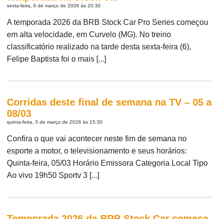
sexta-feira, 6 de março de 2026 às 20:30
A temporada 2026 da BRB Stock Car Pro Series começou
em alta velocidade, em Curvelo (MG). No treino
classificatório realizado na tarde desta sexta-feira (6),
Felipe Baptista foi o mais [...]
Corridas deste final de semana na TV – 05 a
08/03
quinta-feira, 5 de março de 2026 às 15:30
Confira o que vai acontecer neste fim de semana no
esporte a motor, o televisionamento e seus horários:
Quinta-feira, 05/03 Horário Emissora Categoria Local Tipo
Ao vivo 19h50 Sportv 3 [...]
Temporada 2026 da BRB Stock Car começa