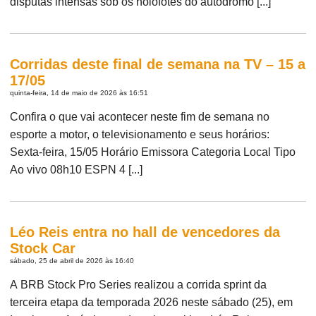
disputas intensas sob os holofotes do autódromo [...]
Corridas deste final de semana na TV – 15 a
17/05
quinta-feira, 14 de maio de 2026 às 16:51
Confira o que vai acontecer neste fim de semana no
esporte a motor, o televisionamento e seus horários:
Sexta-feira, 15/05 Horário Emissora Categoria Local Tipo
Ao vivo 08h10 ESPN 4 [...]
Léo Reis entra no hall de vencedores da
Stock Car
sábado, 25 de abril de 2026 às 16:40
A BRB Stock Pro Series realizou a corrida sprint da
terceira etapa da temporada 2026 neste sábado (25), em