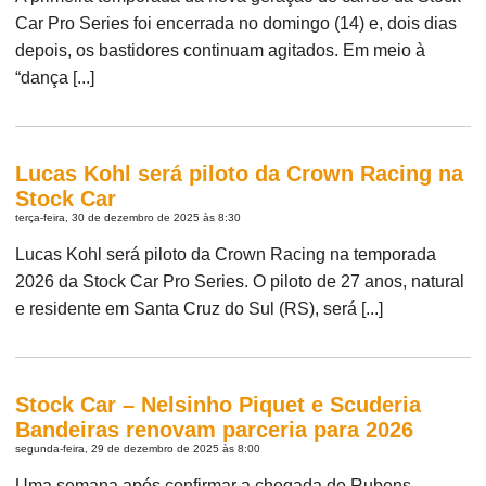
Car Pro Series foi encerrada no domingo (14) e, dois dias
depois, os bastidores continuam agitados. Em meio à
“dança [...]
Lucas Kohl será piloto da Crown Racing na
Stock Car
terça-feira, 30 de dezembro de 2025 às 8:30
Lucas Kohl será piloto da Crown Racing na temporada
2026 da Stock Car Pro Series. O piloto de 27 anos, natural
e residente em Santa Cruz do Sul (RS), será [...]
Stock Car – Nelsinho Piquet e Scuderia
Bandeiras renovam parceria para 2026
segunda-feira, 29 de dezembro de 2025 às 8:00
Uma semana após confirmar a chegada de Rubens