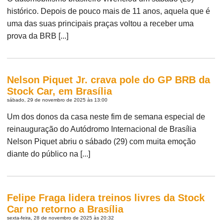
histórico. Depois de pouco mais de 11 anos, aquela que é
uma das suas principais praças voltou a receber uma
prova da BRB [...]
Nelson Piquet Jr. crava pole do GP BRB da
Stock Car, em Brasília
sábado, 29 de novembro de 2025 às 13:00
Um dos donos da casa neste fim de semana especial de
reinauguração do Autódromo Internacional de Brasília
Nelson Piquet abriu o sábado (29) com muita emoção
diante do público na [...]
Felipe Fraga lidera treinos livres da Stock
Car no retorno a Brasília
sexta-feira, 28 de novembro de 2025 às 20:32