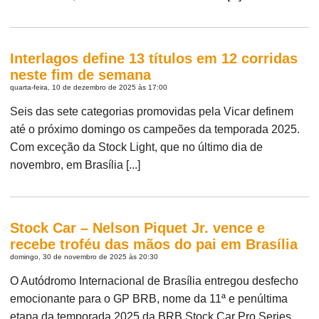
Interlagos define 13 títulos em 12 corridas
neste fim de semana
quarta-feira, 10 de dezembro de 2025 às 17:00
Seis das sete categorias promovidas pela Vicar definem
até o próximo domingo os campeões da temporada 2025.
Com exceção da Stock Light, que no último dia de
novembro, em Brasília [...]
Stock Car – Nelson Piquet Jr. vence e
recebe troféu das mãos do pai em Brasília
domingo, 30 de novembro de 2025 às 20:30
O Autódromo Internacional de Brasília entregou desfecho
emocionante para o GP BRB, nome da 11ª e penúltima
etapa da temporada 2025 da BRB Stock Car Pro Series,