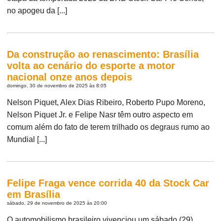
no apogeu da [...]
Da construção ao renascimento: Brasília
volta ao cenário do esporte a motor
nacional onze anos depois
domingo, 30 de novembro de 2025 às 8:05
Nelson Piquet, Alex Dias Ribeiro, Roberto Pupo Moreno,
Nelson Piquet Jr. e Felipe Nasr têm outro aspecto em
comum além do fato de terem trilhado os degraus rumo ao
Mundial [...]
Felipe Fraga vence corrida 40 da Stock Car
em Brasília
sábado, 29 de novembro de 2025 às 20:00
O automobilismo brasileiro vivenciou um sábado (29)