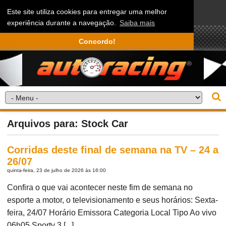
Este site utiliza cookies para entregar uma melhor
experiência durante a navegação.
Saiba mais
Concordo!
Arquivos para: Stock Car
Corridas deste final de semana na TV – 24 a
26/07
quinta-feira, 23 de julho de 2026 às 16:00
Confira o que vai acontecer neste fim de semana no
esporte a motor, o televisionamento e seus horários: Sexta-
feira, 24/07 Horário Emissora Categoria Local Tipo Ao vivo
06h05 Sportv 3 [...]