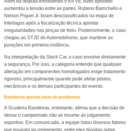
Além da disputa envolvendo o Kit V8, outro episódio
aumentou a tensão entre as partes. Rubens Barrichello e
Nelson Piquet Jr. foram desclassificados na etapa de
Interlagos após a fiscalização técnica apontar
irregularidades nas pinças de freio. Posteriormente, o caso
chegou ao STJD do Automobilismo, que manteve as
punições em primeira instância.
Na interpretação da Stock Car, o caso envolve diretamente
a segurança. Por isso, a categoria entende que qualquer
alteração em componentes homologados exige tratamento
rigoroso, principalmente quando pode afetar pilotos,
mecânicos e os demais participantes do evento.
Bandeiras aponta série de problemas
A Scuderia Bandeiras, entretanto, afirma que a decisão de
deixar o campeonato não se resume ao julgamento
esportivo. Em comunicado, a equipe listou diversos fatores
que levaram ao rompimento, entre eles dúvidas sobre