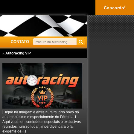
Concordo!
CONTATO
» Autoracing VIP
Clique na imagem e entre num mundo novo do
automobilismo e especialmente da Fórmula 1.
Aqui você tem conteúdos especiais e exclusivos
reunidos num só lugar. Imperdível para o fã
exigente de F1