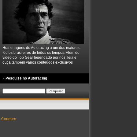
Homenagens do Autoracing a um dos maiores
ídolos brasileiros de todos os tempos. Além do
vídeo do Top Gear legendado por nós, leia e
ouça também vários conteúdos exclusivos
» Pesquise no Autoracing
Pesquisar
por:
e Conosco