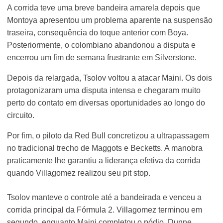
A corrida teve uma breve bandeira amarela depois que
Montoya apresentou um problema aparente na suspensão
traseira, consequência do toque anterior com Boya.
Posteriormente, o colombiano abandonou a disputa e
encerrou um fim de semana frustrante em Silverstone.
Depois da relargada, Tsolov voltou a atacar Maini. Os dois
protagonizaram uma disputa intensa e chegaram muito
perto do contato em diversas oportunidades ao longo do
circuito.
Por fim, o piloto da Red Bull concretizou a ultrapassagem
no tradicional trecho de Maggots e Becketts. A manobra
praticamente lhe garantiu a liderança efetiva da corrida
quando Villagomez realizou seu pit stop.
Tsolov manteve o controle até a bandeirada e venceu a
corrida principal da Fórmula 2. Villagomez terminou em
segundo, enquanto Maini completou o pódio. Dunne