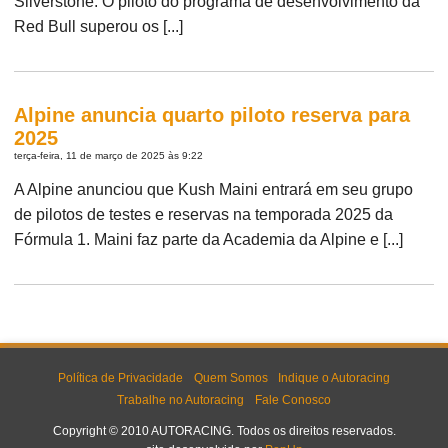
Silverstone. O piloto do programa de desenvolvimento da
Red Bull superou os [...]
Alpine anuncia quarto piloto reserva para
2025
terça-feira, 11 de março de 2025 às 9:22
A Alpine anunciou que Kush Maini entrará em seu grupo
de pilotos de testes e reservas na temporada 2025 da
Fórmula 1. Maini faz parte da Academia da Alpine e [...]
Política de Privacidade
Quem Somos
Indique o Autoracing
Trabalhe no Autoracing
Fale Conosco
Copyright © 2010 AUTORACING. Todos os direitos reservados.