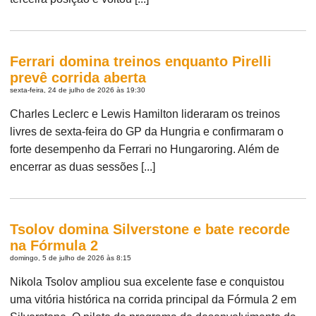
Ferrari domina treinos enquanto Pirelli
prevê corrida aberta
sexta-feira, 24 de julho de 2026 às 19:30
Charles Leclerc e Lewis Hamilton lideraram os treinos
livres de sexta-feira do GP da Hungria e confirmaram o
forte desempenho da Ferrari no Hungaroring. Além de
encerrar as duas sessões [...]
Tsolov domina Silverstone e bate recorde
na Fórmula 2
domingo, 5 de julho de 2026 às 8:15
Nikola Tsolov ampliou sua excelente fase e conquistou
uma vitória histórica na corrida principal da Fórmula 2 em