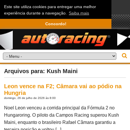
Este site utiliza cookies para entregar uma melhor
experiência durante a navegação.
Saiba mais
Concordo!
Arquivos para: Kush Maini
Leon vence na F2; Câmara vai ao pódio na
Hungria
domingo, 26 de julho de 2026 às 8:00
Noel Leon venceu a corrida principal da Fórmula 2 no
Hungaroring. O piloto da Campos Racing superou Kush
Maini, enquanto o brasileiro Rafael Câmara garantiu a
terceira posição e voltou [...]