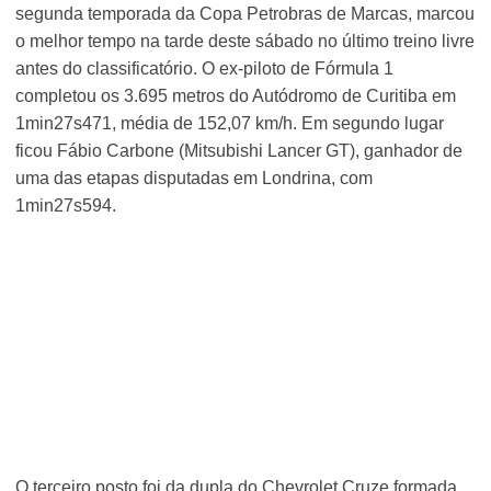
segunda temporada da Copa Petrobras de Marcas, marcou
o melhor tempo na tarde deste sábado no último treino livre
antes do classificatório. O ex-piloto de Fórmula 1
completou os 3.695 metros do Autódromo de Curitiba em
1min27s471, média de 152,07 km/h. Em segundo lugar
ficou Fábio Carbone (Mitsubishi Lancer GT), ganhador de
uma das etapas disputadas em Londrina, com
1min27s594.
O terceiro posto foi da dupla do Chevrolet Cruze formada