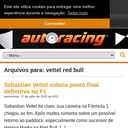
Este site utiliza cookies para entregar uma melhor
experiência durante a navegação.
Saiba mais
Concordo!
Arquivos para: vettel red bull
Sebastian Vettel coloca ponto final
definitivo na F1
quinta-feira, 17 de julho de 2025 às 9:02
Sebastian Vettel foi claro: sua carreira na Fórmula 1
chegou ao fim. Após muitos rumores sobre um possível
retorno ao paddock, especialmente como sucessor de
Helmut Marko na Red Bull, [...]