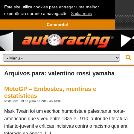
Este site utiliza cookies para entregar uma melhor
experiência durante a navegação.
Saiba mais
Concordo!
Arquivos para: valentino rossi yamaha
MotoGP – Embustes, mentiras e
estatísticas
sexta-feira, 19 de julho de 2019 às 13:00
Mark Twain foi um escritor, humorista e palestrante norte-
americano que viveu entre 1835 e 1910, autor de literatura
infanto-juvenil e críticas incisivas contra o racismo que era
tolerado na época. [...]