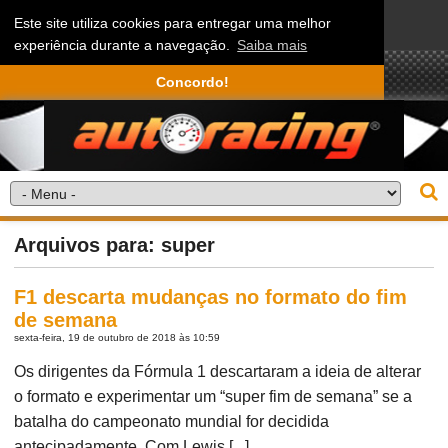
Este site utiliza cookies para entregar uma melhor
experiência durante a navegação.
Saiba mais
Concordo!
Arquivos para: super
F1 descarta mudanças no formato do fim
de semana
sexta-feira, 19 de outubro de 2018 às 10:59
Os dirigentes da Fórmula 1 descartaram a ideia de alterar
o formato e experimentar um “super fim de semana” se a
batalha do campeonato mundial for decidida
antecipadamente. Com Lewis [...]