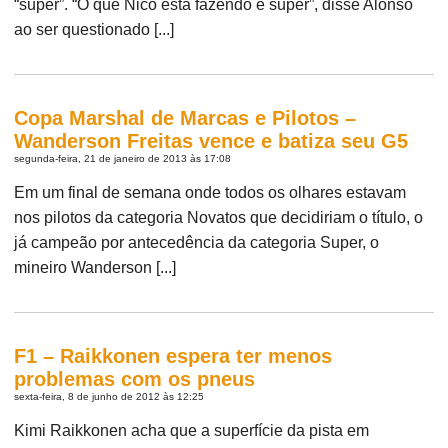
“super”. “O que Nico está fazendo é super”, disse Alonso
ao ser questionado [...]
Copa Marshal de Marcas e Pilotos –
Wanderson Freitas vence e batiza seu G5
segunda-feira, 21 de janeiro de 2013 às 17:08
Em um final de semana onde todos os olhares estavam
nos pilotos da categoria Novatos que decidiriam o título, o
já campeão por antecedência da categoria Super, o
mineiro Wanderson [...]
F1 – Raikkonen espera ter menos
problemas com os pneus
sexta-feira, 8 de junho de 2012 às 12:25
Kimi Raikkonen acha que a superfície da pista em