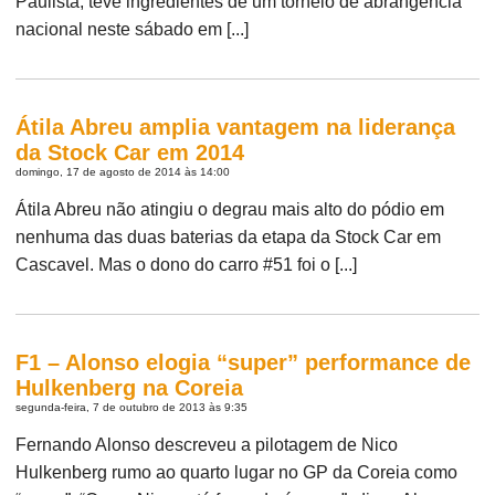
Paulista, teve ingredientes de um torneio de abrangência
nacional neste sábado em [...]
Átila Abreu amplia vantagem na liderança
da Stock Car em 2014
domingo, 17 de agosto de 2014 às 14:00
Átila Abreu não atingiu o degrau mais alto do pódio em
nenhuma das duas baterias da etapa da Stock Car em
Cascavel. Mas o dono do carro #51 foi o [...]
F1 – Alonso elogia “super” performance de
Hulkenberg na Coreia
segunda-feira, 7 de outubro de 2013 às 9:35
Fernando Alonso descreveu a pilotagem de Nico
Hulkenberg rumo ao quarto lugar no GP da Coreia como