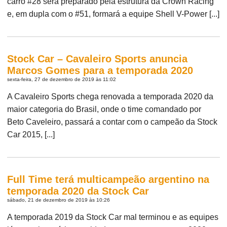
carro #28 será preparado pela estrutura da Crown Racing
e, em dupla com o #51, formará a equipe Shell V-Power [...]
Stock Car – Cavaleiro Sports anuncia
Marcos Gomes para a temporada 2020
sexta-feira, 27 de dezembro de 2019 às 11:02
A Cavaleiro Sports chega renovada a temporada 2020 da
maior categoria do Brasil, onde o time comandado por
Beto Caveleiro, passará a contar com o campeão da Stock
Car 2015, [...]
Full Time terá multicampeão argentino na
temporada 2020 da Stock Car
sábado, 21 de dezembro de 2019 às 10:26
A temporada 2019 da Stock Car mal terminou e as equipes