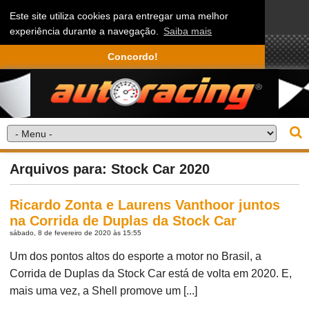
Este site utiliza cookies para entregar uma melhor
experiência durante a navegação.
Saiba mais
Concordo!
Arquivos para: Stock Car 2020
Ricardo Zonta e Laurens Vanthoor juntos
na Corrida de Duplas da Stock Car
sábado, 8 de fevereiro de 2020 às 15:55
Um dos pontos altos do esporte a motor no Brasil, a
Corrida de Duplas da Stock Car está de volta em 2020. E,
mais uma vez, a Shell promove um [...]