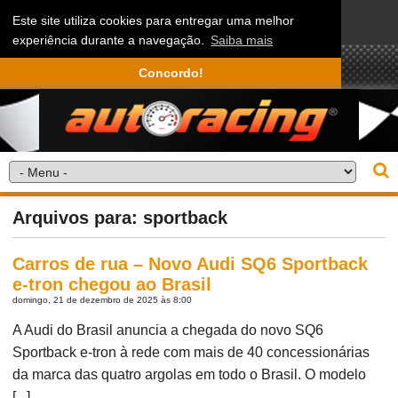
Este site utiliza cookies para entregar uma melhor
experiência durante a navegação.
Saiba mais
Concordo!
Arquivos para: sportback
Carros de rua – Novo Audi SQ6 Sportback
e-tron chegou ao Brasil
domingo, 21 de dezembro de 2025 às 8:00
A Audi do Brasil anuncia a chegada do novo SQ6
Sportback e-tron à rede com mais de 40 concessionárias
da marca das quatro argolas em todo o Brasil. O modelo
[...]