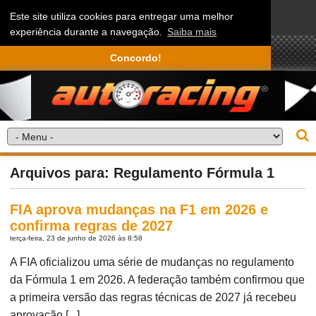
Este site utiliza cookies para entregar uma melhor
experiência durante a navegação.
Saiba mais
Concordo!
Arquivos para: Regulamento Fórmula 1
FIA aprova mudanças na F1 em 2026 e
confirma regras de 2027
terça-feira, 23 de junho de 2026 às 8:58
A FIA oficializou uma série de mudanças no regulamento
da Fórmula 1 em 2026. A federação também confirmou que
a primeira versão das regras técnicas de 2027 já recebeu
aprovação [...]