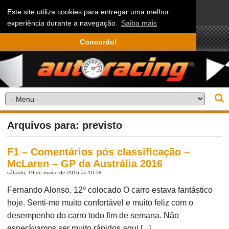
Este site utiliza cookies para entregar uma melhor
experiência durante a navegação.
Saiba mais
Concordo!
Arquivos para: previsto
F1 – Comentários pós classificação –
McLaren – GP da Austrália 2016
sábado, 19 de março de 2016 às 10:58
Fernando Alonso, 12º colocado O carro estava fantástico
hoje. Senti-me muito confortável e muito feliz com o
desempenho do carro todo fim de semana. Não
esperávamos ser muito rápidos aqui [...]