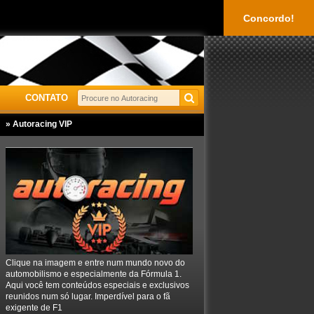
Concordo!
CONTATO
» Autoracing VIP
Clique na imagem e entre num mundo novo do
automobilismo e especialmente da Fórmula 1.
Aqui você tem conteúdos especiais e exclusivos
reunidos num só lugar. Imperdível para o fã
exigente de F1