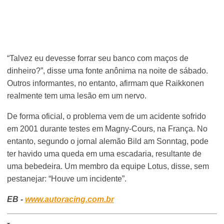
“Talvez eu devesse forrar seu banco com maços de
dinheiro?”, disse uma fonte anônima na noite de sábado.
Outros informantes, no entanto, afirmam que Raikkonen
realmente tem uma lesão em um nervo.
De forma oficial, o problema vem de um acidente sofrido
em 2001 durante testes em Magny-Cours, na França. No
entanto, segundo o jornal alemão Bild am Sonntag, pode
ter havido uma queda em uma escadaria, resultante de
uma bebedeira. Um membro da equipe Lotus, disse, sem
pestanejar: “Houve um incidente”.
EB -
www.autoracing.com.br