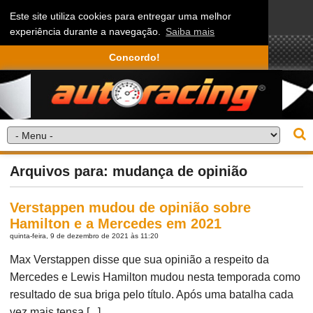
Este site utiliza cookies para entregar uma melhor
experiência durante a navegação.
Saiba mais
Concordo!
Arquivos para: mudança de opinião
Verstappen mudou de opinião sobre
Hamilton e a Mercedes em 2021
quinta-feira, 9 de dezembro de 2021 às 11:20
Max Verstappen disse que sua opinião a respeito da
Mercedes e Lewis Hamilton mudou nesta temporada como
resultado de sua briga pelo título. Após uma batalha cada
vez mais tensa [...]