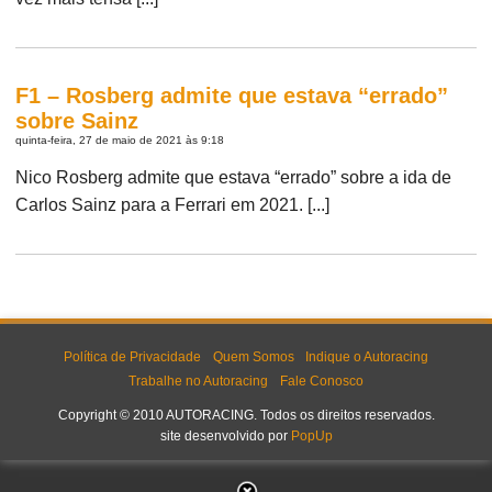
F1 – Rosberg admite que estava “errado”
sobre Sainz
quinta-feira, 27 de maio de 2021 às 9:18
Nico Rosberg admite que estava “errado” sobre a ida de
Carlos Sainz para a Ferrari em 2021. [...]
Política de Privacidade
Quem Somos
Indique o Autoracing
Trabalhe no Autoracing
Fale Conosco
Copyright © 2010 AUTORACING. Todos os direitos reservados.
site desenvolvido por
PopUp