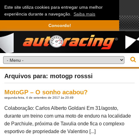
Este site utiliza cookies para entregar uma melhor
experiência durante a navegação.
Saiba mais
Concordo!
Arquivos para: motogp rosssi
MotoGP – O sonho acabou?
segunda-feira, 4 de setembro de 2017 às 20:49
Colaboração: Carlos Alberto Goldani Em 31/agosto,
durante um treino com uma moto de enduro na localidade
de Parchiule, próxima de Tavulia onde fica o complexo
esportivo de propriedade de Valentino [...]