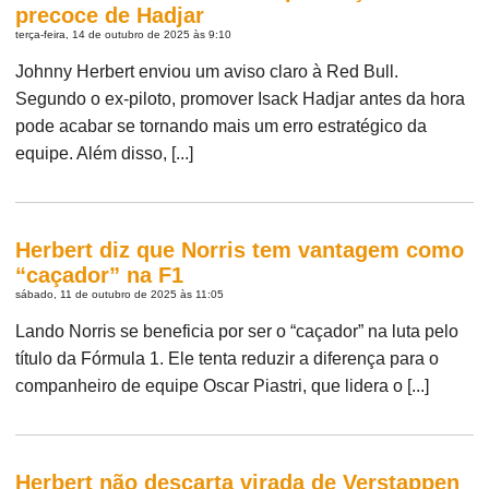
precoce de Hadjar
terça-feira, 14 de outubro de 2025 às 9:10
Johnny Herbert enviou um aviso claro à Red Bull.
Segundo o ex-piloto, promover Isack Hadjar antes da hora
pode acabar se tornando mais um erro estratégico da
equipe. Além disso, [...]
Herbert diz que Norris tem vantagem como
“caçador” na F1
sábado, 11 de outubro de 2025 às 11:05
Lando Norris se beneficia por ser o “caçador” na luta pelo
título da Fórmula 1. Ele tenta reduzir a diferença para o
companheiro de equipe Oscar Piastri, que lidera o [...]
Herbert não descarta virada de Verstappen