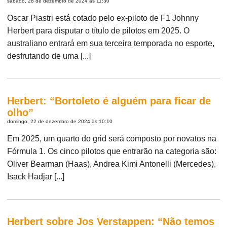
sábado, 28 de dezembro de 2024 às 11:30
Oscar Piastri está cotado pelo ex-piloto de F1 Johnny
Herbert para disputar o título de pilotos em 2025. O
australiano entrará em sua terceira temporada no esporte,
desfrutando de uma [...]
Herbert: “Bortoleto é alguém para ficar de
olho”
domingo, 22 de dezembro de 2024 às 10:10
Em 2025, um quarto do grid será composto por novatos na
Fórmula 1. Os cinco pilotos que entrarão na categoria são:
Oliver Bearman (Haas), Andrea Kimi Antonelli (Mercedes),
Isack Hadjar [...]
Herbert sobre Jos Verstappen: “Não temos