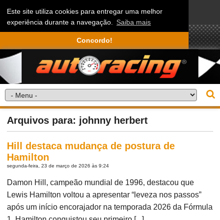
Este site utiliza cookies para entregar uma melhor
experiência durante a navegação.
Saiba mais
Concordo!
Arquivos para: johnny herbert
Hill destaca mudança de postura de
Hamilton
segunda-feira, 23 de março de 2026 às 9:24
Damon Hill, campeão mundial de 1996, destacou que
Lewis Hamilton voltou a apresentar “leveza nos passos”
após um início encorajador na temporada 2026 da Fórmula
1. Hamilton conquistou seu primeiro [...]