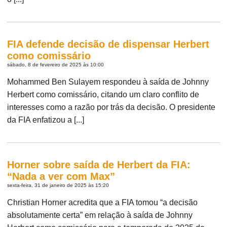
FIA defende decisão de dispensar Herbert
como comissário
sábado, 8 de fevereiro de 2025 às 10:00
Mohammed Ben Sulayem respondeu à saída de Johnny
Herbert como comissário, citando um claro conflito de
interesses como a razão por trás da decisão. O presidente
da FIA enfatizou a [...]
Horner sobre saída de Herbert da FIA:
“Nada a ver com Max”
sexta-feira, 31 de janeiro de 2025 às 15:20
Christian Horner acredita que a FIA tomou “a decisão
absolutamente certa” em relação à saída de Johnny