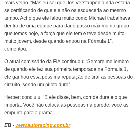
mais velho. “Mas eu sei que Jos Verstappen ainda estaria
se certificando de que ele não os esqueceria ao mesmo
tempo. Acho que ele falou muito como Michael trabalhava
dentro de uma equipe para dar o passo máximo no grupo
que temos hoje, a força que ele tem e teve desde muito,
muito jovem, desde quando entrou na Fórmula 1”,
comentou.
O atual comissário da FIA continuou: “Sempre me lembro
de quando ele fez sua primeira temporada na Fórmula 1,
ele ganhou essa péssima reputação de tirar as pessoas do
circuito, sendo um piloto duro”.
Herbert concluiu: “E ele disse, bem, corrida dura é o que
importa. Você não coloca as pessoas na parede; você as
empurra para a grama”.
EB -
www.autoracing.com.br