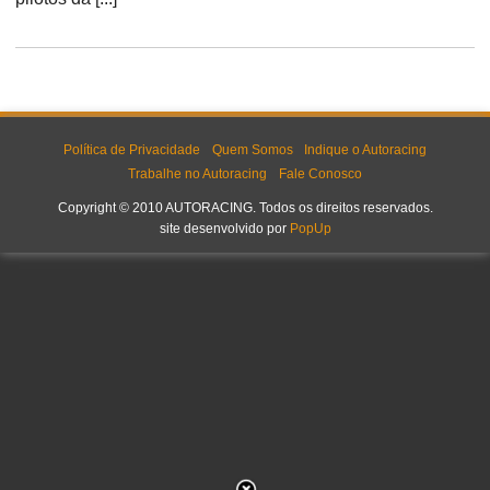
Política de Privacidade
Quem Somos
Indique o Autoracing
Trabalhe no Autoracing
Fale Conosco
Copyright © 2010 AUTORACING. Todos os direitos reservados.
site desenvolvido por
PopUp