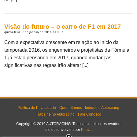
Visão do futuro – o carro de F1 em 2017
quinta-feira, 7 de janeiro de 2016 às 9:37
Com a expectativa crescente em relação ao início da
temporada 2016, os engenheiros e projetistas da Fórmula
1 já estão pensando em 2017, quando mudanças
significativas nas regras irão alterar [...]
Política de Privacidade
Quem Somos
Indique o Autoracing
Trabalhe no Autoracing
Fale Conosco
Copyright © 2010 AUTORACING. Todos os direitos reservados.
site desenvolvido por
PopUp