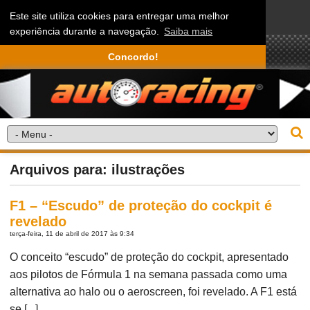
Este site utiliza cookies para entregar uma melhor
experiência durante a navegação.
Saiba mais
Concordo!
Arquivos para: ilustrações
F1 – “Escudo” de proteção do cockpit é
revelado
terça-feira, 11 de abril de 2017 às 9:34
O conceito “escudo” de proteção do cockpit, apresentado
aos pilotos de Fórmula 1 na semana passada como uma
alternativa ao halo ou o aeroscreen, foi revelado. A F1 está
se [...]