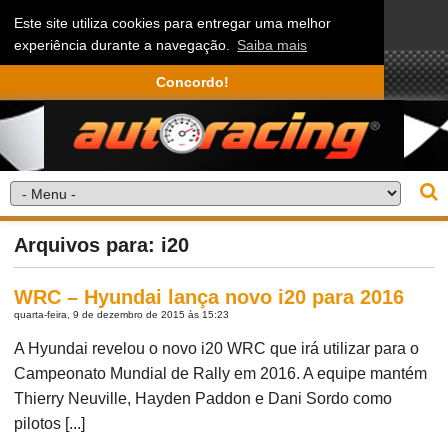
Este site utiliza cookies para entregar uma melhor
experiência durante a navegação.
Saiba mais
Concordo!
Arquivos para: i20
WRC – Hyundai lança novo i20 para 2016
quarta-feira, 9 de dezembro de 2015 às 15:23
A Hyundai revelou o novo i20 WRC que irá utilizar para o
Campeonato Mundial de Rally em 2016. A equipe mantém
Thierry Neuville, Hayden Paddon e Dani Sordo como
pilotos [...]