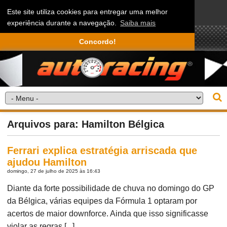
Este site utiliza cookies para entregar uma melhor
experiência durante a navegação.
Saiba mais
Concordo!
Arquivos para: Hamilton Bélgica
Ferrari explica estratégia arriscada que
ajudou Hamilton
domingo, 27 de julho de 2025 às 16:43
Diante da forte possibilidade de chuva no domingo do GP
da Bélgica, várias equipes da Fórmula 1 optaram por
acertos de maior downforce. Ainda que isso significasse
violar as regras [...]