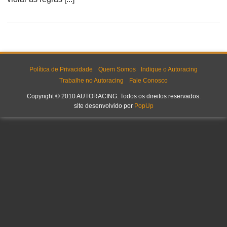
Política de Privacidade
Quem Somos
Indique o Autoracing
Trabalhe no Autoracing
Fale Conosco
Copyright © 2010 AUTORACING. Todos os direitos reservados.
site desenvolvido por
PopUp