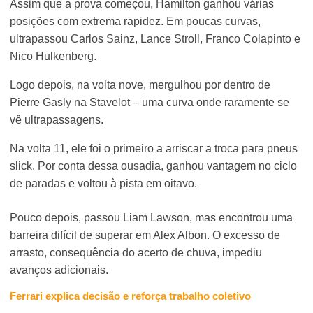
Assim que a prova começou, Hamilton ganhou várias
posições com extrema rapidez. Em poucas curvas,
ultrapassou Carlos Sainz, Lance Stroll, Franco Colapinto e
Nico Hulkenberg.
Logo depois, na volta nove, mergulhou por dentro de
Pierre Gasly na Stavelot – uma curva onde raramente se
vê ultrapassagens.
Na volta 11, ele foi o primeiro a arriscar a troca para pneus
slick. Por conta dessa ousadia, ganhou vantagem no ciclo
de paradas e voltou à pista em oitavo.
Pouco depois, passou Liam Lawson, mas encontrou uma
barreira difícil de superar em Alex Albon. O excesso de
arrasto, consequência do acerto de chuva, impediu
avanços adicionais.
Ferrari explica decisão e reforça trabalho coletivo