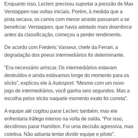
Enquanto isso, Leclerc precisou suportar a pressão de Max
Verstappen nas voltas iniciais. Porém, à medida que a
pista secava, os carros com menor arrasto passaram a se
beneficiar. Verstappen, que havia adotado mais downforce
antes da classificação, começou a perder rendimento.
De acordo com Frederic Vasseur, chefe da Ferrari, a
degradação dos pneus intermediários foi determinante.
“Era necessário arriscar. Os intermediários estavam
destruídos e ainda estávamos longe do momento para os
slicks”, explicou ele à
Autosport
. “Mesmo com um novo
jogo de intermediários, você ganha seis segundos. Mas a
escolha pelos slicks naquele momento exato foi correta”.
A equipe até cogitou parar Leclerc também, mas ele
enfrentaria tráfego intenso na volta de saída. “Por isso,
decidimos parar Hamilton. Foi uma decisão agressiva, mas
coletiva. Não adianta tentar dividir equipe e piloto”.