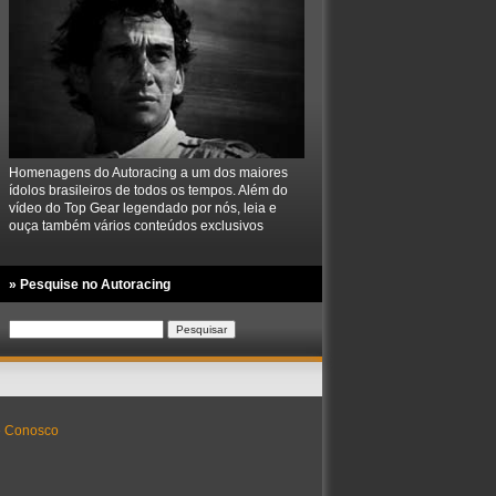
Homenagens do Autoracing a um dos maiores
ídolos brasileiros de todos os tempos. Além do
vídeo do Top Gear legendado por nós, leia e
ouça também vários conteúdos exclusivos
» Pesquise no Autoracing
Pesquisar
por:
e Conosco