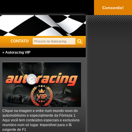
Concordo!
CONTATO
» Autoracing VIP
Clique na imagem e entre num mundo novo do
automobilismo e especialmente da Fórmula 1.
Aqui você tem conteúdos especiais e exclusivos
reunidos num só lugar. Imperdível para o fã
exigente de F1