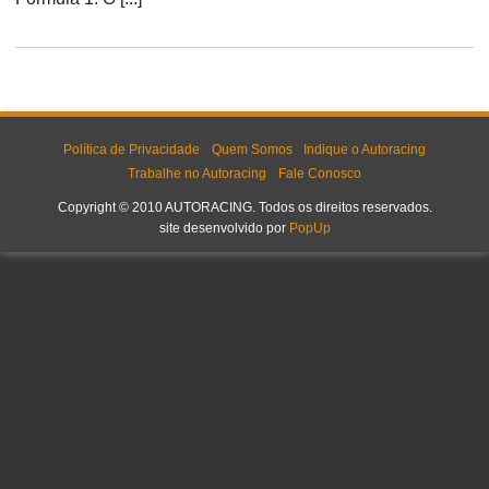
Política de Privacidade
Quem Somos
Indique o Autoracing
Trabalhe no Autoracing
Fale Conosco
Copyright © 2010 AUTORACING. Todos os direitos reservados.
site desenvolvido por
PopUp