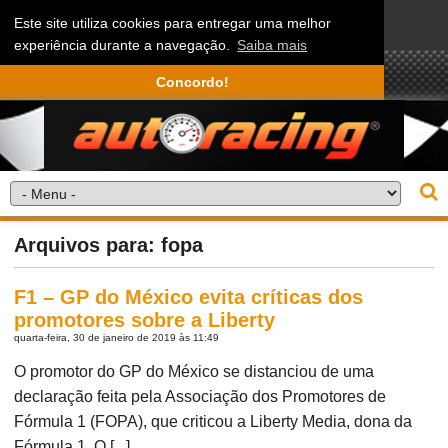
Este site utiliza cookies para entregar uma melhor
experiência durante a navegação.
Saiba mais
Concordo!
Arquivos para: fopa
F1 – GP do México evita críticas dos
promotores sobre a Liberty
quarta-feira, 30 de janeiro de 2019 às 11:49
O promotor do GP do México se distanciou de uma
declaração feita pela Associação dos Promotores de
Fórmula 1 (FOPA), que criticou a Liberty Media, dona da
Fórmula 1. O [...]