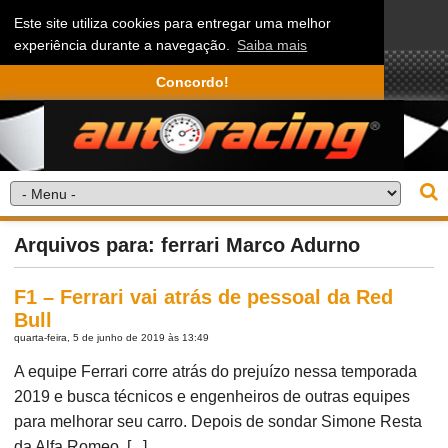
Este site utiliza cookies para entregar uma melhor
experiência durante a navegação.
Saiba mais
Concordo!
Arquivos para: ferrari Marco Adurno
F1 – Ferrari vai atrás de pessoal da Red
Bull
quarta-feira, 5 de junho de 2019 às 13:49
A equipe Ferrari corre atrás do prejuízo nessa temporada
2019 e busca técnicos e engenheiros de outras equipes
para melhorar seu carro. Depois de sondar Simone Resta
da Alfa Romeo, [...]