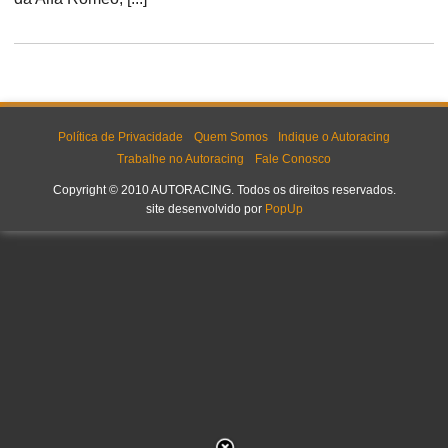
Política de Privacidade
Quem Somos
Indique o Autoracing
Trabalhe no Autoracing
Fale Conosco
Copyright © 2010 AUTORACING. Todos os direitos reservados.
site desenvolvido por
PopUp