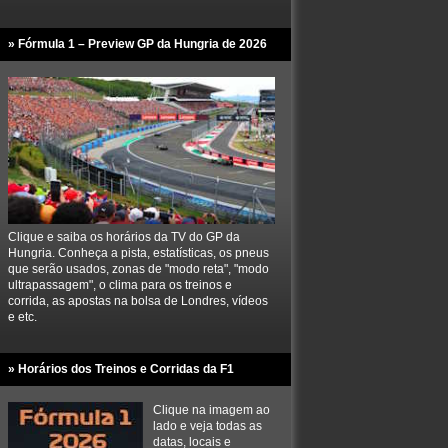
» Fórmula 1 – Preview GP da Hungria de 2026
Clique e saiba os horários da TV do GP da
Hungria. Conheça a pista, estatísticas, os pneus
que serão usados, zonas de "modo reta", "modo
ultrapassagem", o clima para os treinos e
corrida, as apostas na bolsa de Londres, vídeos
e etc.
» Horários dos Treinos e Corridas da F1
Clique na imagem ao
lado e veja todas as
datas, locais e