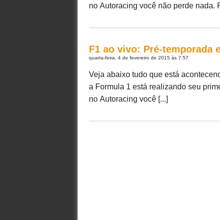
no Autoracing você não perde nada. Fi
F1 ao vivo: Pré-temporada e
quarta-feira, 4 de fevereiro de 2015 às 7:57
Veja abaixo tudo que está acontecen
a Formula 1 está realizando seu prim
no Autoracing você [...]