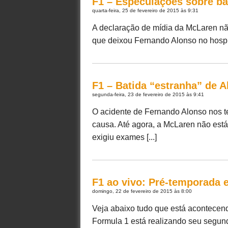
F1 – Especulações sobre ba
quarta-feira, 25 de fevereiro de 2015 às 9:31
A declaração de mídia da McLaren nã
que deixou Fernando Alonso no hospita
F1 – Batida “estranha” de 
segunda-feira, 23 de fevereiro de 2015 às 9:41
O acidente de Fernando Alonso nos t
causa. Até agora, a McLaren não está
exigiu exames [...]
F1 ao vivo: Pré-temporada 
domingo, 22 de fevereiro de 2015 às 8:00
Veja abaixo tudo que está acontece
Formula 1 está realizando seu segund