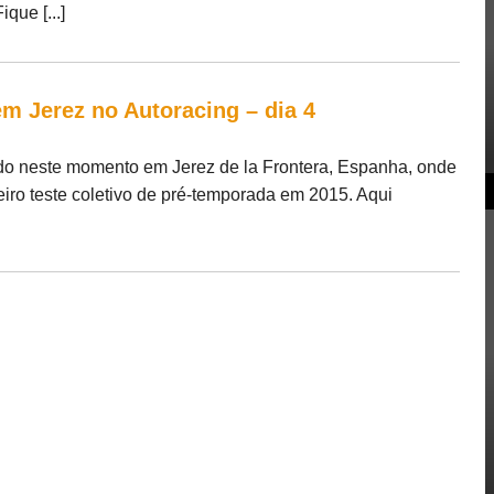
que [...]
m Jerez no Autoracing – dia 4
do neste momento em Jerez de la Frontera, Espanha, onde
eiro teste coletivo de pré-temporada em 2015. Aqui