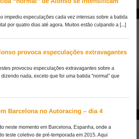
tida “normal” de Alonso se intensificam
o impediu especulações cada vez intensas sobre a batida
l por quatro dias até agora. Muitos estão culpando a [...]
Alonso provoca especulações extravagantes
estes provocou especulações extravagantes sobre a
 dizendo nada, exceto que foi uma batida “normal” que
em Barcelona no Autoracing – dia 4
ndo neste momento em Barcelona, Espanha, onde a
o teste coletivo de pré-temporada em 2015. Aqui