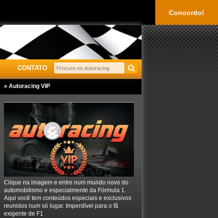
Concordo!
CONTATO
» Autoracing VIP
Clique na imagem e entre num mundo novo do
automobilismo e especialmente da Fórmula 1.
Aqui você tem conteúdos especiais e exclusivos
reunidos num só lugar. Imperdível para o fã
exigente de F1