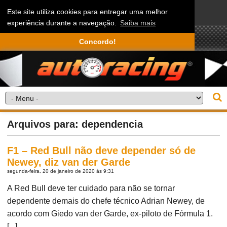
Este site utiliza cookies para entregar uma melhor
experiência durante a navegação.
Saiba mais
Concordo!
Arquivos para: dependencia
F1 – Red Bull não deve depender só de
Newey, diz van der Garde
segunda-feira, 20 de janeiro de 2020 às 9:31
A Red Bull deve ter cuidado para não se tornar
dependente demais do chefe técnico Adrian Newey, de
acordo com Giedo van der Garde, ex-piloto de Fórmula 1.
[...]