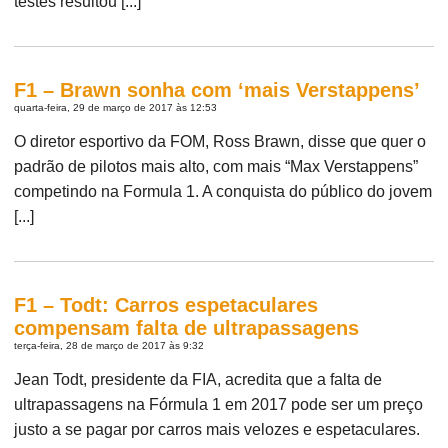
testes resultou [...]
F1 – Brawn sonha com ‘mais Verstappens’
quarta-feira, 29 de março de 2017 às 12:53
O diretor esportivo da FOM, Ross Brawn, disse que quer o
padrão de pilotos mais alto, com mais “Max Verstappens”
competindo na Formula 1. A conquista do público do jovem
[...]
F1 – Todt: Carros espetaculares
compensam falta de ultrapassagens
terça-feira, 28 de março de 2017 às 9:32
Jean Todt, presidente da FIA, acredita que a falta de
ultrapassagens na Fórmula 1 em 2017 pode ser um preço
justo a se pagar por carros mais velozes e espetaculares.