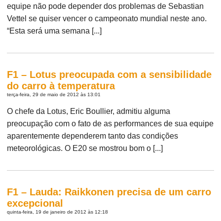
equipe não pode depender dos problemas de Sebastian
Vettel se quiser vencer o campeonato mundial neste ano.
“Esta será uma semana [...]
F1 – Lotus preocupada com a sensibilidade
do carro à temperatura
terça-feira, 29 de maio de 2012 às 13:01
O chefe da Lotus, Eric Boullier, admitiu alguma
preocupação com o fato de as performances de sua equipe
aparentemente dependerem tanto das condições
meteorológicas. O E20 se mostrou bom o [...]
F1 – Lauda: Raikkonen precisa de um carro
excepcional
quinta-feira, 19 de janeiro de 2012 às 12:18