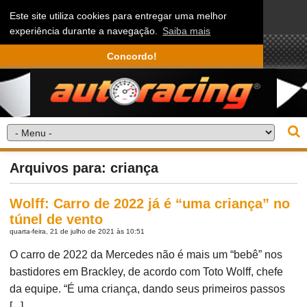
Este site utiliza cookies para entregar uma melhor
experiência durante a navegação.
Saiba mais
Concordo!
Arquivos para: criança
Wolff: Carro de 2022 já é “uma criança” no
túnel de vento
quarta-feira, 21 de julho de 2021 às 10:51
O carro de 2022 da Mercedes não é mais um “bebê” nos
bastidores em Brackley, de acordo com Toto Wolff, chefe
da equipe. “É uma criança, dando seus primeiros passos
[...]