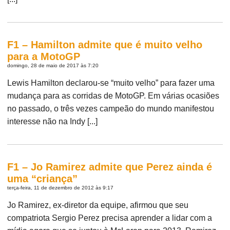
F1 – Hamilton admite que é muito velho
para a MotoGP
domingo, 28 de maio de 2017 às 7:20
Lewis Hamilton declarou-se “muito velho” para fazer uma
mudança para as corridas de MotoGP. Em várias ocasiões
no passado, o três vezes campeão do mundo manifestou
interesse não na Indy [...]
F1 – Jo Ramirez admite que Perez ainda é
uma “criança”
terça-feira, 11 de dezembro de 2012 às 9:17
Jo Ramirez, ex-diretor da equipe, afirmou que seu
compatriota Sergio Perez precisa aprender a lidar com a