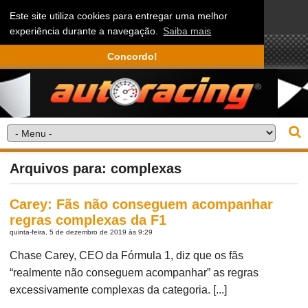
Este site utiliza cookies para entregar uma melhor
experiência durante a navegação.
Saiba mais
Concordo!
Arquivos para: complexas
Carey: Fãs não conseguem acompanhar
regras complexas da F1
quinta-feira, 5 de dezembro de 2019 às 9:29
Chase Carey, CEO da Fórmula 1, diz que os fãs
“realmente não conseguem acompanhar” as regras
excessivamente complexas da categoria. [...]