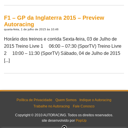
F1 – GP da Inglaterra 2015 – Preview
Autoracing
quarta-feira, 1 de julho de 2015 às 10:46
Horário dos treinos e corrida Sexta-feira, 03 de Julho de
2015 Treino Livre 1 06:00 – 07:30 (SporTV) Treino Livre
2 10:00 – 11:30 (SporTV) Sábado, 04 de Julho de 2015
[...]
Política de Privacidade
Quem Somos
Indique o Autoracing
Trabalhe no Autoracing
Fale Conosco
Copyright © 2010 AUTORACING. Todos os direitos reservados.
site desenvolvido por
PopUp