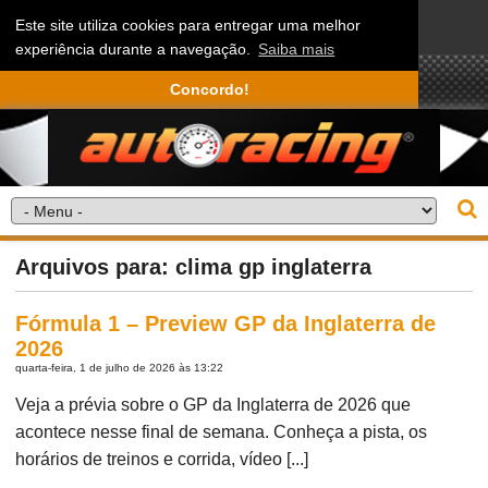
Este site utiliza cookies para entregar uma melhor
experiência durante a navegação.
Saiba mais
Concordo!
Arquivos para: clima gp inglaterra
Fórmula 1 – Preview GP da Inglaterra de
2026
quarta-feira, 1 de julho de 2026 às 13:22
Veja a prévia sobre o GP da Inglaterra de 2026 que
acontece nesse final de semana. Conheça a pista, os
horários de treinos e corrida, vídeo [...]