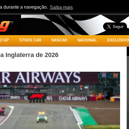
cia durante a navegação.
Saiba mais
O GP
STOCK CAR
NASCAR
NACIONAL
EXCLUSIVO
 Inglaterra de 2026