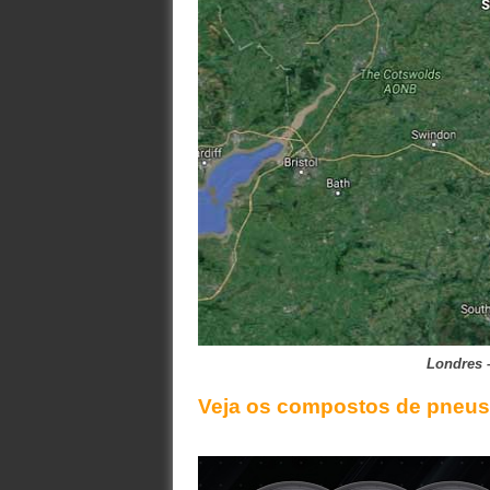
Londres 
Veja os compostos de pneu