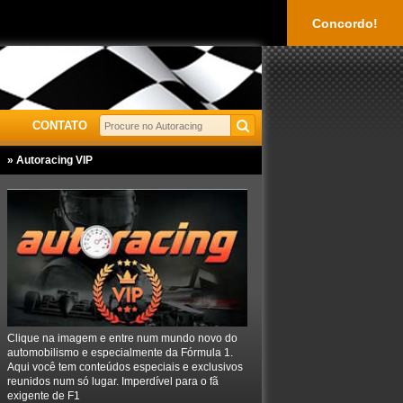
Concordo!
CONTATO
» Autoracing VIP
Clique na imagem e entre num mundo novo do
automobilismo e especialmente da Fórmula 1.
Aqui você tem conteúdos especiais e exclusivos
reunidos num só lugar. Imperdível para o fã
exigente de F1