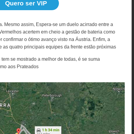
Quero ser VIP
a. Mesmo assim, Espera-se um duelo acirrado entre a
 Vermelhos acertem em cheio a gestão de bateria como
 confirmar o ótimo avanço visto na Áustria. Enfim, a
e as quatro principais equipes da frente estão próximas
 tem se mostrado a melhor de todas, é se suma
ismo aos Prateados