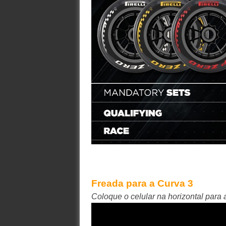
Freada para a Curva 3
Coloque o celular na horizontal para a