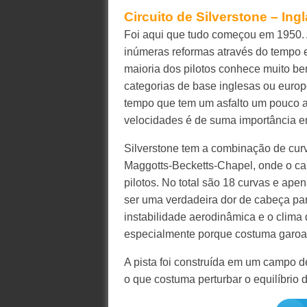
Circuito de Silverstone – Ingl
Foi aqui que tudo começou em 1950. A
inúmeras reformas através do tempo e
maioria dos pilotos conhece muito be
categorias de base inglesas ou europ
tempo que tem um asfalto um pouco a
velocidades é de suma importância e
Silverstone tem a combinação de cur
Maggotts-Becketts-Chapel, onde o ca
pilotos. No total são 18 curvas e ape
ser uma verdadeira dor de cabeça par
instabilidade aerodinâmica e o clima 
especialmente porque costuma garoa
A pista foi construída em um campo 
o que costuma perturbar o equilíbrio d