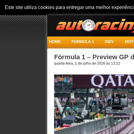
Este site utiliza cookies para entregar uma melhor experiên
HOME
FORMULA 1
INDY
MOT
Fórmula 1 – Preview GP da
quarta-feira, 1 de julho de 2026 às 13:22