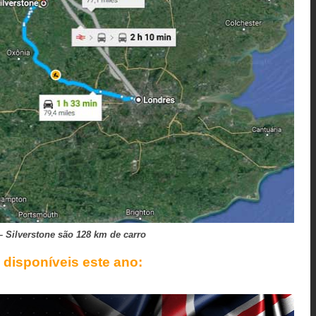
– Silverstone são 128 km de carro
s
disponíveis
este ano: