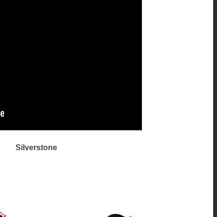
Silverstone