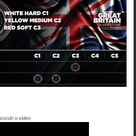
ssistir o vídeo