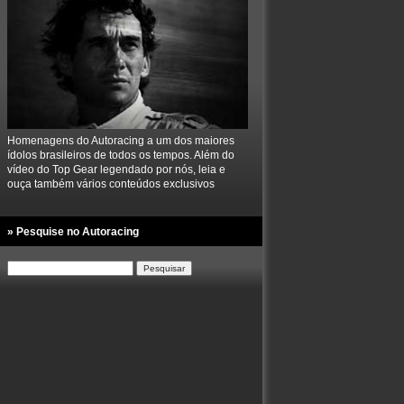
Homenagens do Autoracing a um dos maiores
ídolos brasileiros de todos os tempos. Além do
vídeo do Top Gear legendado por nós, leia e
ouça também vários conteúdos exclusivos
» Pesquise no Autoracing
Pesquisar
por: