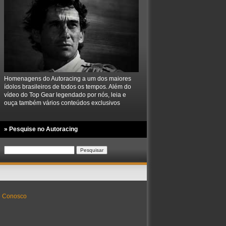
Homenagens do Autoracing a um dos maiores
ídolos brasileiros de todos os tempos. Além do
vídeo do Top Gear legendado por nós, leia e
ouça também vários conteúdos exclusivos
» Pesquise no Autoracing
Pesquisar
por:
e Conosco