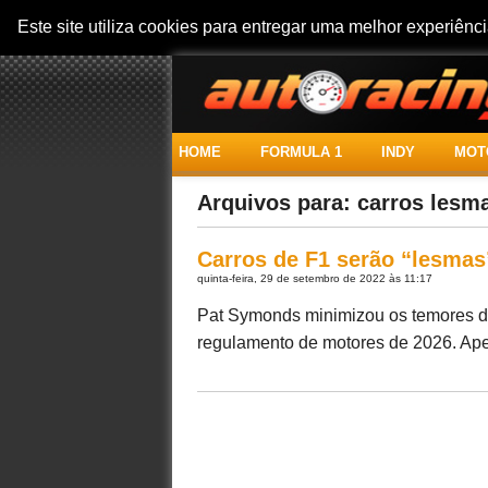
Este site utiliza cookies para entregar uma melhor experiên
HOME
FORMULA 1
INDY
MOT
Arquivos para: carros lesm
Carros de F1 serão “lesma
quinta-feira, 29 de setembro de 2022 às 11:17
Pat Symonds minimizou os temores de
regulamento de motores de 2026. Apes