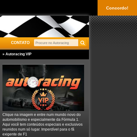
Concordo!
CONTATO
» Autoracing VIP
Clique na imagem e entre num mundo novo do
automobilismo e especialmente da Fórmula 1.
Aqui você tem conteúdos especiais e exclusivos
reunidos num só lugar. Imperdível para o fã
exigente de F1