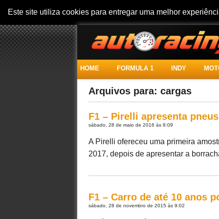
Este site utiliza cookies para entregar uma melhor experiên
HOME
FORMULA 1
INDY
MOT
Arquivos para: cargas
F1 – Pirelli apresenta pneus
sábado, 28 de maio de 2016 às 8:09
A Pirelli ofereceu uma primeira amos
2017, depois de apresentar a borracha
F1 – Carro de até 10 anos p
sábado, 28 de novembro de 2015 às 9:02