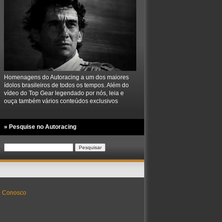
Homenagens do Autoracing a um dos maiores
ídolos brasileiros de todos os tempos. Além do
vídeo do Top Gear legendado por nós, leia e
ouça também vários conteúdos exclusivos
» Pesquise no Autoracing
Pesquisar
por:
e Conosco