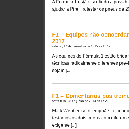
A Fórmula 1 está discutindo a possibi
ajudar a Pirelli a testar os pneus de 
F1 – Equipes não concordam
2017
sábado, 14 de novembro de 2015 às 10:19
As equipes de Fórmula 1 estão brigan
técnicas radicalmente diferentes pre
sejam [...]
F1 – Comentários pós treino
sexta-feira, 28 de junho de 2013 às 15:22
Mark Webber, sem tempo/2º colocado:
testamos os dois pneus com diferente
exigente [...]