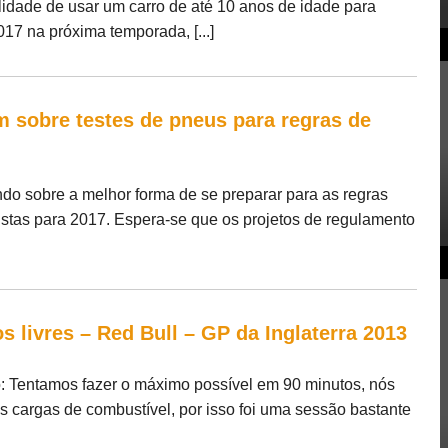
lidade de usar um carro de até 10 anos de idade para
2017 na próxima temporada, [...]
 sobre testes de pneus para regras de
do sobre a melhor forma de se preparar para as regras
vistas para 2017. Espera-se que os projetos de regulamento
s livres – Red Bull – GP da Inglaterra 2013
 Tentamos fazer o máximo possível em 90 minutos, nós
s cargas de combustível, por isso foi uma sessão bastante