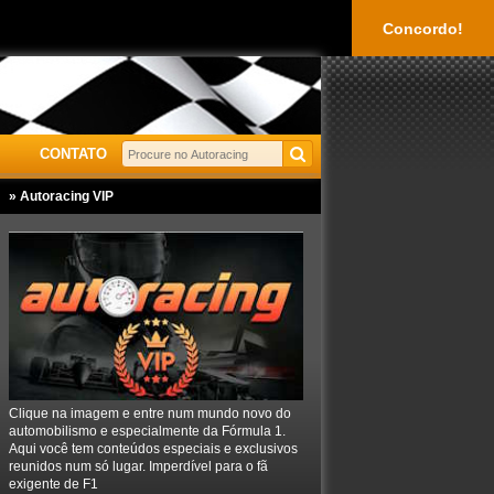
Concordo!
CONTATO
» Autoracing VIP
Clique na imagem e entre num mundo novo do
automobilismo e especialmente da Fórmula 1.
Aqui você tem conteúdos especiais e exclusivos
reunidos num só lugar. Imperdível para o fã
exigente de F1