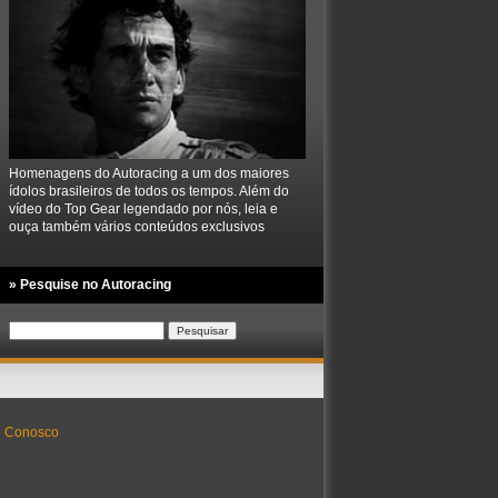
Homenagens do Autoracing a um dos maiores
ídolos brasileiros de todos os tempos. Além do
vídeo do Top Gear legendado por nós, leia e
ouça também vários conteúdos exclusivos
» Pesquise no Autoracing
Pesquisar
por:
e Conosco