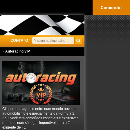
Concordo!
CONTATO
» Autoracing VIP
Clique na imagem e entre num mundo novo do
automobilismo e especialmente da Fórmula 1.
Aqui você tem conteúdos especiais e exclusivos
reunidos num só lugar. Imperdível para o fã
exigente de F1