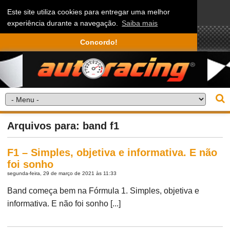
Este site utiliza cookies para entregar uma melhor
experiência durante a navegação.
Saiba mais
Concordo!
Arquivos para: band f1
F1 – Simples, objetiva e informativa. E não
foi sonho
segunda-feira, 29 de março de 2021 às 11:33
Band começa bem na Fórmula 1. Simples, objetiva e
informativa. E não foi sonho [...]