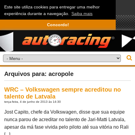
Este site utiliza cookies para entregar uma melhor
experiência durante a navegação.
Saiba mais
Concordo!
Arquivos para: acropole
WRC – Volkswagen sempre acreditou no
talento de Latvala
terça-feira, 4 de junho de 2013 às 14:30
Jost Capito, chefe da Volkswagen, disse que sua equipe
nunca parou de acreditar no talento de Jari-Matti Latvala,
apesar da má fase vivida pelo piloto até sua vitória no Rali
[...]