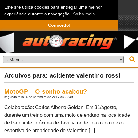
Este site utiliza cookies para entregar uma melhor
experiência durante a navegação.
Saiba mais
Concordo!
Arquivos para: acidente valentino rossi
MotoGP – O sonho acabou?
segunda-feira, 4 de setembro de 2017 às 20:49
Colaboração: Carlos Alberto Goldani Em 31/agosto,
durante um treino com uma moto de enduro na localidade
de Parchiule, próxima de Tavulia onde fica o complexo
esportivo de propriedade de Valentino [...]