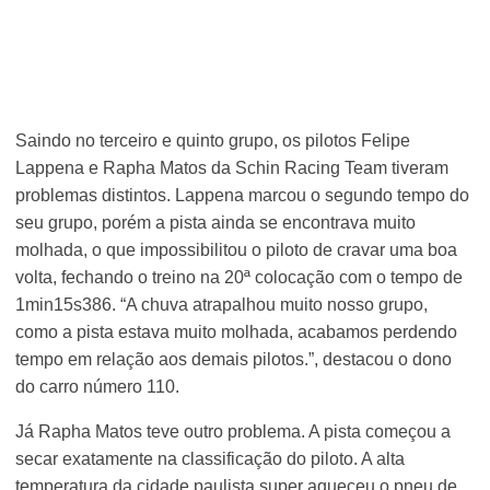
Saindo no terceiro e quinto grupo, os pilotos Felipe
Lappena e Rapha Matos da Schin Racing Team tiveram
problemas distintos. Lappena marcou o segundo tempo do
seu grupo, porém a pista ainda se encontrava muito
molhada, o que impossibilitou o piloto de cravar uma boa
volta, fechando o treino na 20ª colocação com o tempo de
1min15s386. “A chuva atrapalhou muito nosso grupo,
como a pista estava muito molhada, acabamos perdendo
tempo em relação aos demais pilotos.”, destacou o dono
do carro número 110.
Já Rapha Matos teve outro problema. A pista começou a
secar exatamente na classificação do piloto. A alta
temperatura da cidade paulista super aqueceu o pneu de