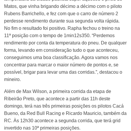
Matos, que vinha brigando décimo a décimo com o piloto
Rubens Barrichello, e fez com que o carro de número 2
perdesse rendimento durante sua segunda volta rápida.
No fim o resultado foi positivo. Rapha fechou o treino na
11ª posição com o tempo de 1min12s350. “Perdemos
rendimento por conta da temperatura do pneu. De qualquer
forma, levando em consideração tudo o que aconteceu,
conseguimos uma boa classificação. Agora vamos nos
concentrar para marcar o maior número de pontos e, se
possível, brigar para levar uma das corridas.”, destacou o
mineiro.
Além de Max Wilson, a primeira corrida da etapa de
Ribeirão Preto, que acontece a partir das 11h deste
domingo, terá nas três primeiras posições os pilotos Cacá
Bueno, da Red Bull Racing e Ricardo Mauricio, também da
RC. Às 12h30 acontece a segunda corrida, que terá grid
invertido nas 10ª primeiras posições.