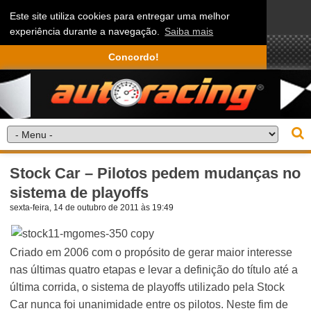
Este site utiliza cookies para entregar uma melhor
experiência durante a navegação.
Saiba mais
Concordo!
Stock Car – Pilotos pedem mudanças no
sistema de playoffs
sexta-feira, 14 de outubro de 2011 às 19:49
Criado em 2006 com o propósito de gerar maior interesse
nas últimas quatro etapas e levar a definição do título até a
última corrida, o sistema de playoffs utilizado pela Stock
Car nunca foi unanimidade entre os pilotos. Neste fim de