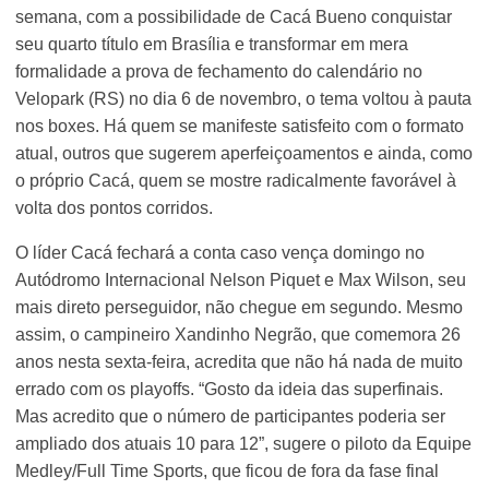
semana, com a possibilidade de Cacá Bueno conquistar
seu quarto título em Brasília e transformar em mera
formalidade a prova de fechamento do calendário no
Velopark (RS) no dia 6 de novembro, o tema voltou à pauta
nos boxes. Há quem se manifeste satisfeito com o formato
atual, outros que sugerem aperfeiçoamentos e ainda, como
o próprio Cacá, quem se mostre radicalmente favorável à
volta dos pontos corridos.
O líder Cacá fechará a conta caso vença domingo no
Autódromo Internacional Nelson Piquet e Max Wilson, seu
mais direto perseguidor, não chegue em segundo. Mesmo
assim, o campineiro Xandinho Negrão, que comemora 26
anos nesta sexta-feira, acredita que não há nada de muito
errado com os playoffs. “Gosto da ideia das superfinais.
Mas acredito que o número de participantes poderia ser
ampliado dos atuais 10 para 12”, sugere o piloto da Equipe
Medley/Full Time Sports, que ficou de fora da fase final