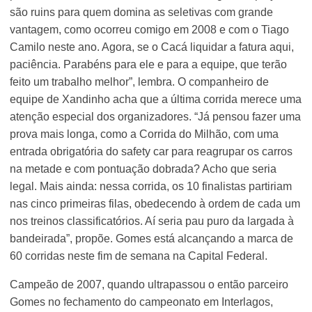
são ruins para quem domina as seletivas com grande
vantagem, como ocorreu comigo em 2008 e com o Tiago
Camilo neste ano. Agora, se o Cacá liquidar a fatura aqui,
paciência. Parabéns para ele e para a equipe, que terão
feito um trabalho melhor”, lembra. O companheiro de
equipe de Xandinho acha que a última corrida merece uma
atenção especial dos organizadores. “Já pensou fazer uma
prova mais longa, como a Corrida do Milhão, com uma
entrada obrigatória do safety car para reagrupar os carros
na metade e com pontuação dobrada? Acho que seria
legal. Mais ainda: nessa corrida, os 10 finalistas partiriam
nas cinco primeiras filas, obedecendo à ordem de cada um
nos treinos classificatórios. Aí seria pau puro da largada à
bandeirada”, propõe. Gomes está alcançando a marca de
60 corridas neste fim de semana na Capital Federal.
Campeão de 2007, quando ultrapassou o então parceiro
Gomes no fechamento do campeonato em Interlagos,