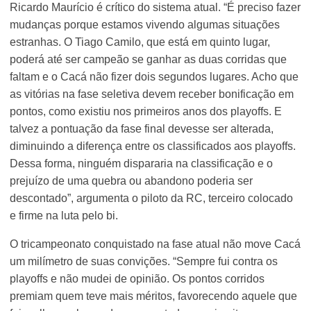
Ricardo Maurício é crítico do sistema atual. “É preciso fazer
mudanças porque estamos vivendo algumas situações
estranhas. O Tiago Camilo, que está em quinto lugar,
poderá até ser campeão se ganhar as duas corridas que
faltam e o Cacá não fizer dois segundos lugares. Acho que
as vitórias na fase seletiva devem receber bonificação em
pontos, como existiu nos primeiros anos dos playoffs. E
talvez a pontuação da fase final devesse ser alterada,
diminuindo a diferença entre os classificados aos playoffs.
Dessa forma, ninguém dispararia na classificação e o
prejuízo de uma quebra ou abandono poderia ser
descontado”, argumenta o piloto da RC, terceiro colocado
e firme na luta pelo bi.
O tricampeonato conquistado na fase atual não move Cacá
um milímetro de suas convições. “Sempre fui contra os
playoffs e não mudei de opinião. Os pontos corridos
premiam quem teve mais méritos, favorecendo aquele que