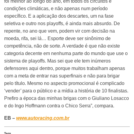
foi melhor ao longo do ano, em todos os circuitos e
condições climáticas, e não apenas num período
específico. E a aplicação dos descartes, um na fase
seletiva e outro nos playoffs, é ainda mais absurdo. De
repente, no ano que vem, podem vir com decisão na
moeda, rifa, sei lá… Esporte deve ser sinônimo de
competência, não de sorte. A verdade é que não existe
categoria decente em nenhuma parte do mundo que use o
sistema de playoffs. Mas sei que ele tem inúmeros
defensores aqui dentro, porque muitos trabalham apenas
com a meta de entrar nas superfinais e não para brigar
pelo título. Mesmo no aspecto promocional é complicado
‘vender’ para o público e a mídia a história de 10 finalistas.
Prefiro a época das minhas brigas com o Giuliano Losacco
e do Ingo Hoffmann contra o Chico Serra”, compara.
EB –
www.autoracing.com.br
Tags