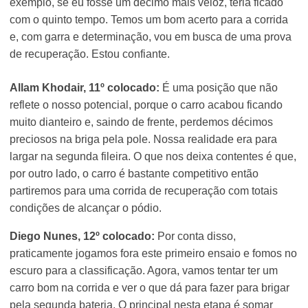
exemplo, se eu fosse um décimo mais veloz, teria ficado
com o quinto tempo. Temos um bom acerto para a corrida
e, com garra e determinação, vou em busca de uma prova
de recuperação. Estou confiante.
Allam Khodair, 11º colocado:
É uma posição que não
reflete o nosso potencial, porque o carro acabou ficando
muito dianteiro e, saindo de frente, perdemos décimos
preciosos na briga pela pole. Nossa realidade era para
largar na segunda fileira. O que nos deixa contentes é que,
por outro lado, o carro é bastante competitivo então
partiremos para uma corrida de recuperação com totais
condições de alcançar o pódio.
Diego Nunes, 12º colocado:
Por conta disso,
praticamente jogamos fora este primeiro ensaio e fomos no
escuro para a classificação. Agora, vamos tentar ter um
carro bom na corrida e ver o que dá para fazer para brigar
pela segunda bateria. O principal nesta etapa é somar