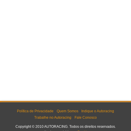
Política de Privacidade
Quem Somos
Indique o Autoracing
Trabalhe no Autoracing
Fale Conosco
Copyright © 2010 AUTORACING. Todos os direitos reservados.