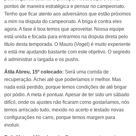
pontos de maneira estratégica e pensar no campeonato.
Tenho que ficar atento aos adversários que estão próximos
a mim na disputa do campeonato. A briga é contra eles
agora. A fase é boa temos que aproveitar. Nossa equipe
está unida e focada para entrarmos na disputa direta pelo
título desta temporada. O Mauro (Vogel) é muito experiente
e está me ajudando bastante com este objetivo. O segredo
é administrar a largada e os pushs.
Átila Abreu, 15º colocado:
Será uma corrida de
recuperação. Achei até que poderíamos ir melhor. Mas
nada está perdido, porque temos condições de até brigar
por pódio. A meta é pontuar. Apesar de ter sido um sábado
difícil, onde os ajustes não ficaram como gostaríamos, nós
temos arriscado tudo, mexido no acerto e testado novas
configurações no carro, porque temos margem para
evoluir.