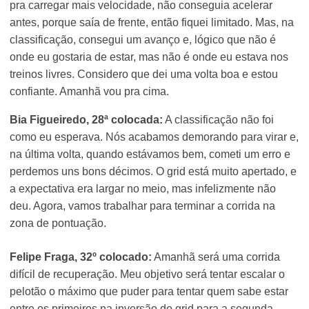
pra carregar mais velocidade, não conseguia acelerar
antes, porque saía de frente, então fiquei limitado. Mas, na
classificação, consegui um avanço e, lógico que não é
onde eu gostaria de estar, mas não é onde eu estava nos
treinos livres. Considero que dei uma volta boa e estou
confiante. Amanhã vou pra cima.
Bia Figueiredo, 28ª colocada:
A classificação não foi
como eu esperava. Nós acabamos demorando para virar e,
na última volta, quando estávamos bem, cometi um erro e
perdemos uns bons décimos. O grid está muito apertado, e
a expectativa era largar no meio, mas infelizmente não
deu. Agora, vamos trabalhar para terminar a corrida na
zona de pontuação.
Felipe Fraga, 32º colocado:
Amanhã será uma corrida
difícil de recuperação. Meu objetivo será tentar escalar o
pelotão o máximo que puder para tentar quem sabe estar
entre os primeiros na inversão do grid para a segunda