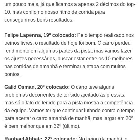
um pouco mais, já que ficamos a apenas 2 décimos do top-
10, mas confio no nosso ritmo de corrida para
conseguirmos bons resultados.
Felipe Lapenna, 19º colocado:
Pelo tempo realizado nos
treinos livres, o resultado de hoje foi bom. O carro perdeu
rendimento em algumas partes da pista, mas vamos fazer
os ajustes necessários, buscar estar entre os 10 melhores
nas corridas de amanhã e terminar a etapa com muitos
pontos.
Galid Osman, 20º colocado:
O carro teve alguns
problemas decorrentes de ter sido ajeitado às pressas,
mas só o fato de ter ido para a pista mostra a competência
da equipe. Vamos ter que continuar lutando contra o tempo
para acertar o carro amanhã de manhã, mas largar em 20º
é bem melhor que em 32º (último).
Raphael Abbate, 22º colocado:
No treino da manhã, o