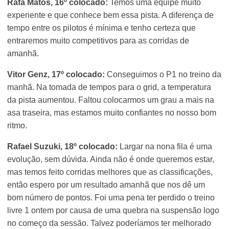
Rafa Matos, 16º colocado:
Temos uma equipe muito
experiente e que conhece bem essa pista. A diferença de
tempo entre os pilotos é mínima e tenho certeza que
entraremos muito competitivos para as corridas de
amanhã.
Vitor Genz, 17º colocado:
Conseguimos o P1 no treino da
manhã. Na tomada de tempos para o grid, a temperatura
da pista aumentou. Faltou colocarmos um grau a mais na
asa traseira, mas estamos muito confiantes no nosso bom
ritmo.
Rafael Suzuki, 18º colocado:
Largar na nona fila é uma
evolução, sem dúvida. Ainda não é onde queremos estar,
mas temos feito corridas melhores que as classificações,
então espero por um resultado amanhã que nos dê um
bom número de pontos. Foi uma pena ter perdido o treino
livre 1 ontem por causa de uma quebra na suspensão logo
no começo da sessão. Talvez poderíamos ter melhorado