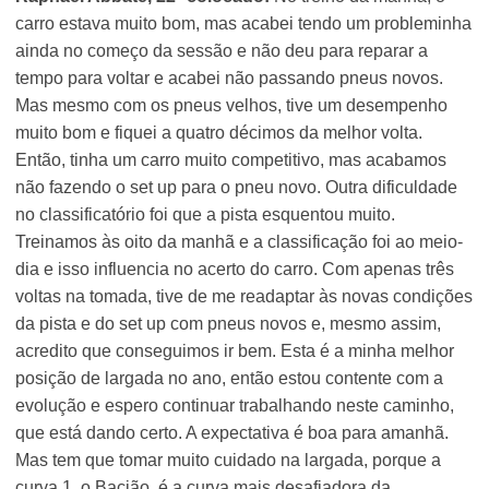
carro estava muito bom, mas acabei tendo um probleminha
ainda no começo da sessão e não deu para reparar a
tempo para voltar e acabei não passando pneus novos.
Mas mesmo com os pneus velhos, tive um desempenho
muito bom e fiquei a quatro décimos da melhor volta.
Então, tinha um carro muito competitivo, mas acabamos
não fazendo o set up para o pneu novo. Outra dificuldade
no classificatório foi que a pista esquentou muito.
Treinamos às oito da manhã e a classificação foi ao meio-
dia e isso influencia no acerto do carro. Com apenas três
voltas na tomada, tive de me readaptar às novas condições
da pista e do set up com pneus novos e, mesmo assim,
acredito que conseguimos ir bem. Esta é a minha melhor
posição de largada no ano, então estou contente com a
evolução e espero continuar trabalhando neste caminho,
que está dando certo. A expectativa é boa para amanhã.
Mas tem que tomar muito cuidado na largada, porque a
curva 1, o Bacião, é a curva mais desafiadora da