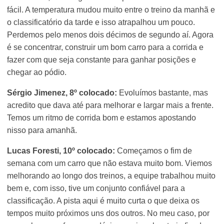
fácil. A temperatura mudou muito entre o treino da manhã e
o classificatório da tarde e isso atrapalhou um pouco.
Perdemos pelo menos dois décimos de segundo aí. Agora
é se concentrar, construir um bom carro para a corrida e
fazer com que seja constante para ganhar posições e
chegar ao pódio.
Sérgio Jimenez, 8º colocado:
Evoluímos bastante, mas
acredito que dava até para melhorar e largar mais a frente.
Temos um ritmo de corrida bom e estamos apostando
nisso para amanhã.
Lucas Foresti, 10º colocado:
Começamos o fim de
semana com um carro que não estava muito bom. Viemos
melhorando ao longo dos treinos, a equipe trabalhou muito
bem e, com isso, tive um conjunto confiável para a
classificação. A pista aqui é muito curta o que deixa os
tempos muito próximos uns dos outros. No meu caso, por