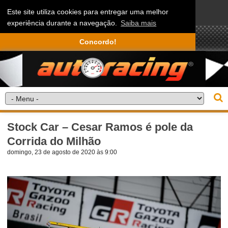
Este site utiliza cookies para entregar uma melhor
experiência durante a navegação.
Saiba mais
Concordo!
Stock Car – Cesar Ramos é pole da
Corrida do Milhão
domingo, 23 de agosto de 2020 às 9:00